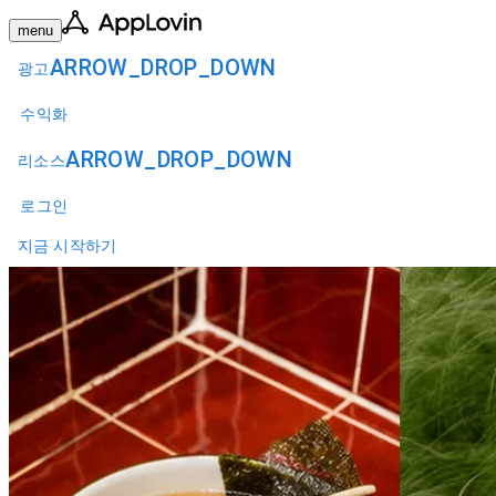
menu
ARROW_DROP_DOWN
광고
수익화
ARROW_DROP_DOWN
리소스
로그인
지금 시작하기