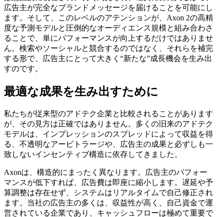
広告主が完全なブランドメッセージを届けることを可能にし
ます。そして、このレベルのアテンションが、Axon 2の高精
度な予測モデルと圧倒的なオーディエンス規模と組み合わさ
ることで、単にパフォーマンスが向上するだけではありませ
ん。検索やソーシャルと競合するのではなく、それらを補完
する形で、広告主にとって大きく“新たな”成長機会を生み出
すのです。
最適な成果を生み出すために
私たちが従来型のアドテク企業と比較されることがあります
が、その見方は正確ではありません。多くの旧来のアドテク
モデルは、インプレッションのスプレッドによって収益を得
る、不透明なアービトラージや、広告主の成果と必ずしも一
致しないインセンティブ構造に依存してきました。
Axonは、構造的にまったく異なります。広告主のパフォー
マンスが低下すれば、広告費は即座に縮小します。遅延や予
算調整は存在せず、システムはリアルタイムで自己修正され
ます。当社の広告主の多くは、収益性が高く、自己資金で運
営されている企業であり、キャッシュフローは極めて重要で