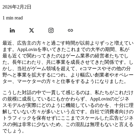
2026年2月2日
1 min read
最近、広告主の方々と過ごす時間が以前よりずっと増えてい
ます。AppLovinを率いてきたこれまでの大半の期間、私が
最も近くで関わってきたのはゲーム業界の経営者たちでし
た。長年にわたり、共に事業を成長させてきた関係です。し
かし、当社がゲーム領域を超えて、eコマースやその他の分
野へと事業を拡大するにつれ、より幅広い創業者やオペレー
ター、マーケターの方々と仕事をするようになりました。
こうした対話の中で一貫して感じるのは、私たちがこれだけ
の規模に成長しているにもかかわらず、AppLovinのビジネ
スモデルが実際にどのように機能しているのかを、十分に理
解していない方々が多いという点です。自社で消費者向けの
トラフィックを保有せずにここまでスケールした広告ビジネ
スの例は非常に少ないため、この混乱は無理もないと言える
でしょう。