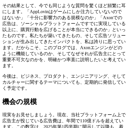
その結果として、今でも同じような質問を驚くほど頻繁に耳
にします。「AppLovinはゲームにしか注力していないので
はないか」「十分に影響力のある規模なのか」「Axonでの
広告は、ソーシャルプラットフォームですでに実現している
以上に、購買行動を広げることが本当にできるのか」といっ
たものです。私たちが築いてきたもの、そして広告ソリュー
ションが生み出してきたインパクトを、私は誇りに思ってい
ます。だからこそ、このブログでは、Axonエンジンがどの
ように機能しているのか、そしてなぜそれが広告主にとって
重要不可欠なのかを、明確かつ率直に説明したいと考えてい
ます。
今後は、ビジネス、プロダクト、エンジニアリング、そして
カルチャーに関するテーマについても、定期的に発信してい
く予定です。
機会の規模
現実をお見せしましょう。現在、当社プラットフォーム上で
広告主が投じている広告費は、年間で110億ドルを超えてい
ます。この数字は、2025年第1四半期に開示して以降も、着