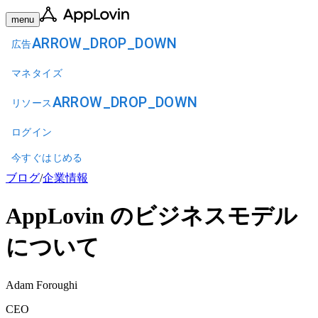
menu
ARROW_DROP_DOWN
広告
マネタイズ
ARROW_DROP_DOWN
リソース
ログイン
今すぐはじめる
ブログ
/
企業情報
AppLovin のビジネスモデル
について
Adam Foroughi
CEO