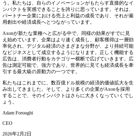
う。私たちは、自らのイノベーションがもたらす直接的なイ
ンパクトを実感できることを誇りに思っています。それは、
パートナー企業における売上と利益の成長であり、それが雇
用創出や経済成長へとつながっています。
Axonが新たな業種へと広がる中で、同様の効果がすでに見
え始めています。企業はより速く成長し、顧客獲得は一層効
率化され、デジタル経済のさまざまな分野が、より持続可能
なビジネスとして成立するようになります。正しく機能する
広告は、消費者行動をカテゴリー横断で広げていきます。広
告は測定可能で、強力であり、世界的に見ても経済成長を牽
引する最大級の原動力の一つです。
私たちはこれまでに、数百億ドル規模の経済的価値拡大を生
み出してきました。そして、より多くの企業がAxonを採用
することで、そのインパクトはさらに大きくなっていくでし
ょう。
Adam Foroughi
CEO
2026年2月2日