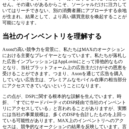
せん。その違いがあるからこそ、ソーシャルだけに注力して
いてはリーチできない、別の消費者層にアプローチする余地
が生まれ、結果として、より高い購買意欲を喚起することが
可能になります。
当社のインベントリを理解する
Axonの高い競争力を背景に、私たちはMAXのオークション
における主要なプレイヤーとなっています。私たちが落札し
た広告インプレッションはAppLovinにとって排他的なもの
となり、当社プラットフォーム上の広告主だけがその恩恵を
受けることができます。つまり、Axonを通じて広告を購入
していない広告主は、プレミアムなモバイル在庫の相当部分
にアクセスできていないということになります。
この点が、DSPに関する根本的な誤解を生んでいます。時
折、「すでにサードパーティのDSP経由で当社のインベント
リにアクセスしている」と言われることがありますが、実際
には当社の事業規模は、多くのDSPを合計したものを上回っ
ている可能性があります。MAX上のインベントリへのアク
セスは、競争的なオークションの結果を反映しています。言