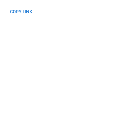
COPY LINK