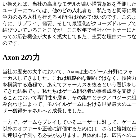
い換えれば、当社の高度なモデルが高い購買意欲を予測した
ユーザーについては、他のどの入札者も、私たちと同等に競
争力のある入札を行える可能性は極めて低いのです。このよ
うに、サプライ、需要、そして最適化がクローズドループで
結びついていることこそが、ここ数年で当社パートナーにと
っての広告機会が大きく拡大してきた、主要な理由の一つな
のです。
Axon 2の力
当社の歴史の大半において、Axonは主にゲーム分野にフォ
ーカスしてきました。これは戦略的な制約ではなく、技術力
を構築する過程で、あえてフォーカスを絞るという選択をし
てきた結果です。私たちはゲーム開発者の事業成長を支援す
ることにおいて専門性を磨き、その集中とテクノロジーの組
み合わせによって、モバイルゲームにおける世界最大のユー
ザー獲得チャネルへと成長しました。
一方で、ゲームをプレイしているユーザーに対して、ゲーム
以外のオファーを正確に評価するためには、さらに複雑な行
動連鎖を予測する必要があります。具体的には、広告へのエ