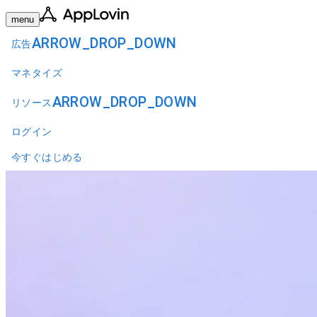
menu
ARROW_DROP_DOWN
広告
マネタイズ
ARROW_DROP_DOWN
リソース
ログイン
今すぐはじめる