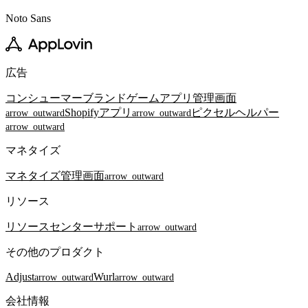
Noto Sans
広告
コンシューマーブランド
ゲームアプリ
管理画面
Shopifyアプリ
ピクセルヘルパー
arrow_outward
arrow_outward
arrow_outward
マネタイズ
マネタイズ
管理画面
arrow_outward
リソース
リソースセンター
サポート
arrow_outward
その他のプロダクト
Adjust
Wurl
arrow_outward
arrow_outward
会社情報