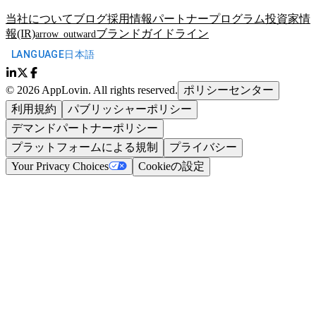
当社について
ブログ
採用情報
パートナープログラム
投資家情
報(IR)
ブランドガイドライン
arrow_outward
LANGUAGE
日本語
©
2026
AppLovin.
All rights reserved.
ポリシーセンター
利用規約
パブリッシャーポリシー
デマンドパートナーポリシー
プラットフォームによる規制
プライバシー
Your Privacy Choices
Cookieの設定