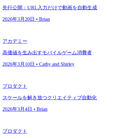
先行公開：URL入力だけで動画を自動生成
2026年3月20日 • Brian
アカデミー
高価値を生み出すモバイルゲーム消費者
2026年3月10日 • Cathy and Shirley
プロダクト
スケールを解き放つクリエイティブ自動化
2026年3月4日 • Brian
プロダクト