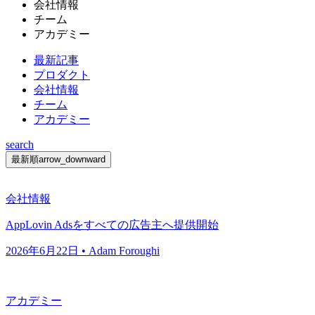
会社情報
チーム
アカデミー
最新記事
プロダクト
会社情報
チーム
アカデミー
search
最新順
arrow_downward
会社情報
AppLovin Adsをすべての広告主へ提供開始
2026年6月22日 • Adam Foroughi
アカデミー