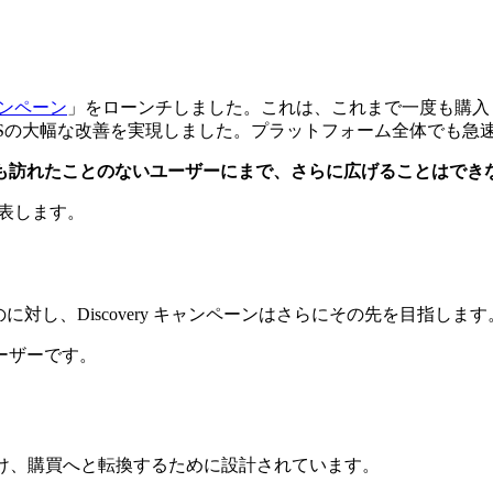
 キャンペーン
」をローンチしました。これは、これまで一度も購入
Sの大幅な改善を実現しました。プラットフォーム全体でも急
も訪れたことのないユーザーにまで、さらに広げることはでき
発表します。
るのに対し、Discovery キャンペーンはさらにその先を目指します
ーザーです。
を届け、購買へと転換するために設計されています。