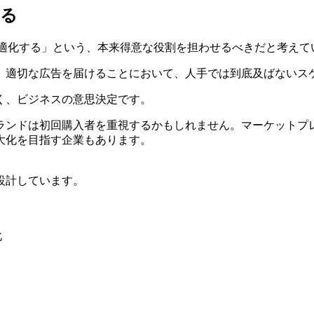
める
って最適化する」という、本来得意な役割を担わせるべきだと考えて
、適切な広告を届けることにおいて、人手では到底及ばないス
く、ビジネスの意思決定です。
ランドは初回購入者を重視するかもしれません。マーケットプ
大化を目指す企業もあります。
設計しています。
化
。