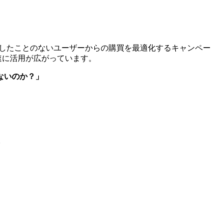
したことのないユーザーからの購買を最適化するキャンペー
速に活用が広がっています。
ないのか？」
。