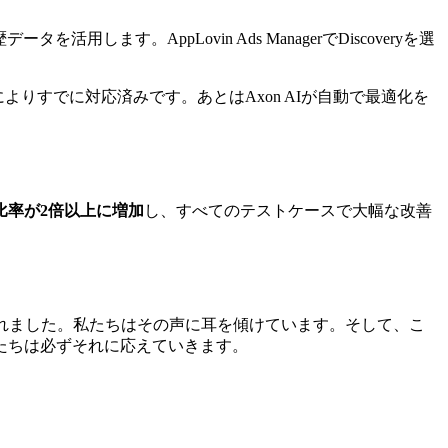
用します。AppLovin Ads ManagerでDiscoveryを選
プリ連携によりすでに対応済みです。あとはAxon AIが自動で最適化を
比率が2倍以上に増加
し、すべてのテストケースで大幅な改善
生まれました。私たちはその声に耳を傾けています。そして、こ
たちは必ずそれに応えていきます。