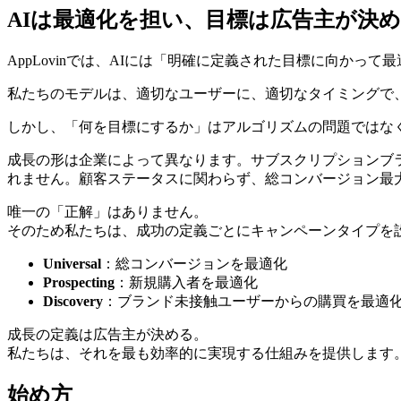
AIは最適化を担い、目標は広告主が決
AppLovinでは、AIには「明確に定義された目標に向か
私たちのモデルは、適切なユーザーに、適切なタイミングで
しかし、「何を目標にするか」はアルゴリズムの問題ではな
成長の形は企業によって異なります。サブスクリプションブ
れません。顧客ステータスに関わらず、総コンバージョン最
唯一の「正解」はありません。
そのため私たちは、成功の定義ごとにキャンペーンタイプを
Universal
：総コンバージョンを最適化
Prospecting
：新規購入者を最適化
Discovery
：ブランド未接触ユーザーからの購買を最適
成長の定義は広告主が決める。
私たちは、それを最も効率的に実現する仕組みを提供します
始め方