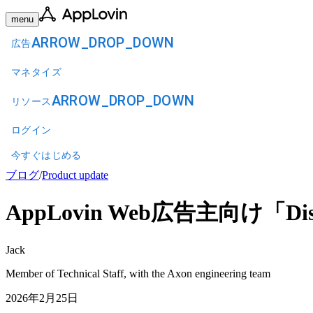
menu
ARROW_DROP_DOWN
広告
マネタイズ
ARROW_DROP_DOWN
リソース
ログイン
今すぐはじめる
ブログ
/
Product update
AppLovin Web広告主向け「D
Jack
Member of Technical Staff, with the Axon engineering team
2026年2月25日