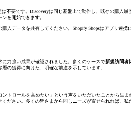
不要です。Discoveryは同じ基盤上で動作し、既存の購入履歴データを活
ーンを開始できます。
rで過去の購入データを共有してください。Shopify Shopsはア
常に力強い成果が確認されました。多くのケースで
新規訪問者
客層の獲得に向けた、明確な前進を示しています。
成長のコントロールを高めたい」という声をいただいたことから
せください。多くの皆さまから同じニーズが寄せられれば、私