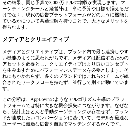
その結果、同じ予算で3,000万ドルの増収が実現します。マ
ーケティングチームと経営陣は、単に予算や目標を揃えるだ
けでなく、現代の広告プラットフォームがどのように機能し
ているかについて共通理解を持つことで、大きなメリットを
得られます。
メディアとクリエイティブ
メディアとクリエイティブは、ブランド内で最も連携しやす
い機能のように思われがちです。メディアは配信するための
アセットを必要とし、クリエイティブはより良いコンセプト
を生み出すためにパフォーマンスデータを必要とします。そ
れにもかかわらず、多くのブランドではこれらのチームが統
合されたワークフローを持たず、並行して別々に動いていま
す。
この分断は、AppLovinのようなアルゴリズム主導のプラッ
トフォームでは特に大きな機会損失につながります。なぜな
ら、設計上ほとんど手動ターゲティングが存在せず、ブラン
ドが達成したいコンバージョンに基づいて、モデルが最適な
ユーザーに最適な広告を自動でマッチングするからです。