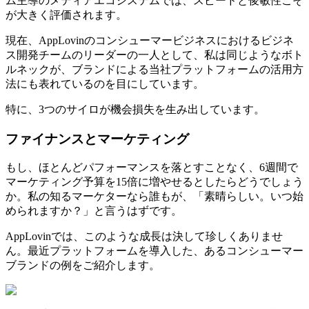
ム主導のメディアエコシステムでは、スピードと俊敏性こそ
が大きく評価されます。
現在、AppLovinのコンシューマービジネスにおけるビジネ
ス開発チームのリーダーの一人として、私は同じようなボト
ルネックが、ブランドによる当社プラットフォームの活用方
法にも表れているのを目にしています。
特に、3つのサイロが機会損失を生み出しています。
ファイナンスとマーケティング
もし、ほとんどパフォーマンスを落とすことなく、6週間で
マーケティング予算を15倍に増やせるとしたらどうでしょう
か。私の知るマーケターなら誰もが、「素晴らしい。いつ始
められますか？」と言うはずです。
AppLovinでは、このような成長は決して珍しくありませ
ん。最近プラットフォームを導入した、あるコンシューマー
ブランドの例をご紹介します。