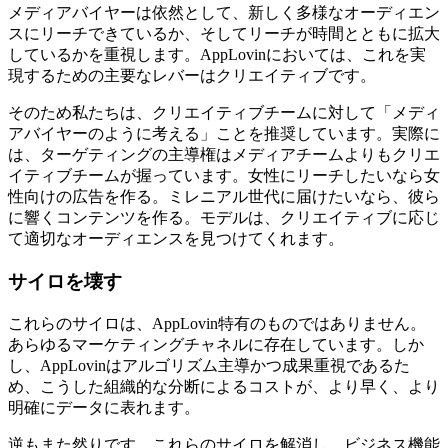
メディアバイヤーは依然として、新しく多様なオーディエン
スにリーチできているか、そしてリーチが時間とともに拡大
しているかを重視します。AppLovinにおいては、これを実
現するための主要なレバーはクリエイティブです。
そのため私たちは、クリエイティブチームに対して「メディ
アバイヤーのように考える」ことを推奨しています。実際に
は、ターゲティングの主導権はメディアチームよりもクリエ
イティブチームが握っています。女性にリーチしたいなら女
性向けの広告を作る。ミレニアル世代に届けたいなら、彼ら
に響くコンテンツを作る。モデルは、クリエイティブに応じ
て適切なオーディエンスを見つけてくれます。
サイロを壊す
これらのサイロは、AppLovin特有のものではありません。
あらゆるマーケティングチャネルに存在しています。しか
し、AppLovinはアルゴリズム主導かつ成果重視であるた
め、こうした組織的な分断によるコストが、より早く、より
明確にデータに表れます。
逆もまた然りです。これらのサイロを解消し、ビジネス機能