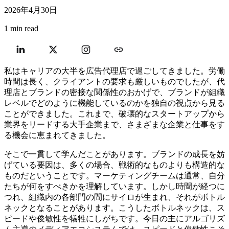
2026年4月30日
1 min read
私はキャリアの大半を広告代理店で過ごしてきました。労働
時間は長く、クライアントの要求も厳しいものでしたが、代
理店とブランドの密接な関係性のおかげで、ブランドが組織
レベルでどのように機能しているのかを独自の視点から見る
ことができました。これまで、破壊的なスタートアップから
業界をリードする大手企業まで、さまざまな企業と仕事をす
る機会に恵まれてきました。
そこで一貫して学んだことがあります。ブランドの成長を妨
げている要因は、多くの場合、戦術的なものよりも構造的な
ものだということです。マーケティングチームは通常、自分
たちが何をすべきかを理解しています。しかし時間が経つに
つれ、組織内の各部門の間にサイロが生まれ、それがボトル
ネックとなることがあります。こうしたボトルネックは、ス
ピードや俊敏性を犠牲にしがちです。今日の主にアルゴリズ