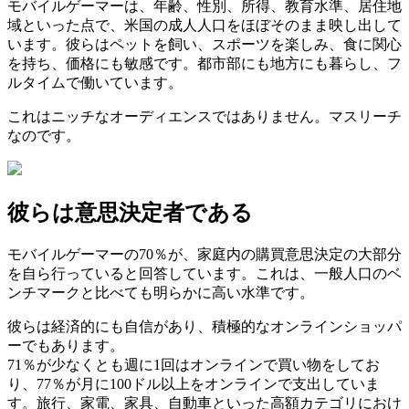
モバイルゲーマーは、年齢、性別、所得、教育水準、居住地
域といった点で、米国の成人人口をほぼそのまま映し出して
います。彼らはペットを飼い、スポーツを楽しみ、食に関心
を持ち、価格にも敏感です。都市部にも地方にも暮らし、フ
ルタイムで働いています。
これはニッチなオーディエンスではありません。マスリーチ
なのです。
彼らは意思決定者である
モバイルゲーマーの70％が、家庭内の購買意思決定の大部分
を自ら行っていると回答しています。これは、一般人口のベ
ンチマークと比べても明らかに高い水準です。
彼らは経済的にも自信があり、積極的なオンラインショッパ
ーでもあります。
71％が少なくとも週に1回はオンラインで買い物をしてお
り、77％が月に100ドル以上をオンラインで支出していま
す。旅行、家電、家具、自動車といった高額カテゴリにおけ