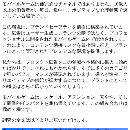
モバイルゲームは補完的なチャネルではありません。10億人
以上の消費者が、毎日、集中し、ポジティブな心理状態で過
ごしている場所です。
この環境は、ブランドセーフティを前提に構築されていま
す。広告はユーザー生成コンテンツの隣ではなく、プロフェ
ッショナルに開発されたモバイルゲーム内で配信されます。
これにより、コンテンツ隣接リスクを最小限に抑え、ブラン
ドにとって管理されたプレミアムな環境を提供します。
私たちは、プロダクト広告をこの領域へ本格的に拡大し始め
たばかりです。それにもかかわらず、すでに多くのカテゴリ
で強いパフォーマンスが確認されています。導入が進み、ク
リエイティブの供給が拡大するにつれて、ブランドにとって
の機会はさらに広がっていくでしょう。
モバイルゲームは、スケール、アテンション、安全性、そし
て商業的インパクトを兼ね備えています。この組み合わせは
極めて稀です。
調査の全文は以下よりご覧いただけます。