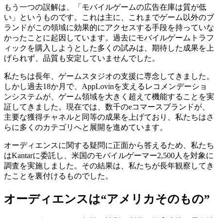
もう一つの誤解は、「モバイルゲームの広告在庫は質が低
い」というものです。これは主に、これまでゲーム以外のブ
ランドがこの領域に効果的にアクセスする手段を持っていな
かったことに起因しています。過去にモバイルゲームトラフ
ィックを購入しようとした多くの試みは、期待した成果を上
げられず、品質も安定していませんでした。
私たちは長年、ゲームスタジオの支援に専念してきました。
しかし過去18か月で、AppLovinを支えるレコメンデーショ
ンシステムが、ゲーム領域を大きく超えて機能することを実
証してきました。現在では、数千のeコマースブランドが、
主要な獲得チャネルと同等の成果を上げており、私たちはさ
らに多くのカテゴリへと展開を進めています。
オーディエンスに関する疑問に正面から答えるため、私たち
はKantarに委託し、米国のモバイルゲーマー2,500人を対象に
調査を実施しました。その結果は、私たちが長年観察してき
たことを裏付けるものでした。
オーディエンスは“アメリカそのもの”