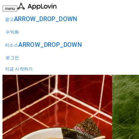
menu
ARROW_DROP_DOWN
광고
수익화
ARROW_DROP_DOWN
리소스
로그인
지금 시작하기