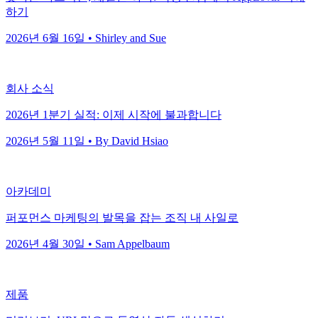
하기
2026년 6월 16일 • Shirley and Sue
회사 소식
2026년 1분기 실적: 이제 시작에 불과합니다
2026년 5월 11일 • By David Hsiao
아카데미
퍼포먼스 마케팅의 발목을 잡는 조직 내 사일로
2026년 4월 30일 • Sam Appelbaum
제품