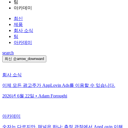
팀
아카데미
최신
제품
회사 소식
팀
아카데미
search
최신 순
arrow_downward
회사 소식
이제 모든 광고주가 AppLovin Ads를 이용할 수 있습니다.
2026년 6월 22일 • Adam Foroughi
아카데미
숫자는 다르지만, 채널은 하나: 측정 관점에서 AppLovin 이해