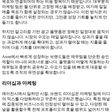
목표와 연결되어야 하는 비용 항목이기 때문입니다. 대부분의
마케팅 팀은 월 단위로 고정된 예산을 배정받고, 여기에 일일
매출 목표가 함께 설정되는 경우가 많습니다. 이런 방식은 리
스크를 줄이기 위한 것이지만, 그만큼 성장 기회를 놓치게 만
들기도 합니다.
하지만 알고리즘 기반 광고 플랫폼은 정해진 일정대로 움직이
지 않습니다. 시장의 수요는 매일 달라집니다. 성과가 좋을 때
는 과감하게 예산을 확대하고, 성과가 떨어질 때는 지출을 줄
이며 다음 기회를 대비해야 합니다.
Axon에서 빠르게 성장하는 브랜드들은 재무팀을 단순한 승인
역할이 아니라 파트너로 봅니다. 플랫폼이 어떻게 작동하는지
재무팀과 충분히 공유하고, 수요가 있을 때 빠르게 대응할 수
있도록 조직의 유연성을 확보합니다.
리더십과 마케팅
에이전시에서 일하던 시절, 브랜드 리더십은 마케팅 팀에 미디
어 믹스를 다양화하라고 꾸준히 요구하곤 했습니다. 특정 채널
에 집중되면 비즈니스의 안정성이 떨어질 수 있고, 다양한 채
널을 활용할수록 전체 포트폴리오의 효율 범위도 넓어지기 때