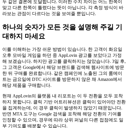
두 같은 결론에 도달합니다. 이러한 수치 차이는 어느 한쪽이
맞고 다른 한쪽이 틀렸다는 뜻이 아닙니다. 각 측정 방식이 바
라보는 관점이 다르다는 것을 보여줄 뿐입니다.
하나의 숫자가 모든 것을 설명해 주길 기
대하지 마세요
이를 이해하는 가장 쉬운 방법이 있습니다. 한 고객이 화요일
오후 모바일 게임을 하던 중 AppLovin 광고를 보았다고 가정
해 보겠습니다. 하지만 광고를 클릭하지는 않았습니다. 3일 후,
그 고객은 Google에서 해당 브랜드를 검색해 웹사이트에 방문
한 뒤 구매를 완료합니다. 같은 캠페인에 노출된 그의 룸메이
트는 금요일에 DTC 사이트를 방문하지 않은 채 Amazon에서
해당 제품을 구매합니다.
현재 AppLovin의 플랫폼 내 리포트는 이 두 전환을 모두 포착
하지 못합니다. 클릭 기반 어트리뷰션은 클릭이 있어야만 전환
을 집계하는데, 이 경우 클릭이 발생하지 않았기 때문입니다.
반면 MTA 도구는 Google 검색을 포착해 해당 전환의 기여를
인정할 수 있으며, 경우에 따라 상위 퍼널의 다른 접점에도 일
부 기여도를 배분할 수 있습니다.