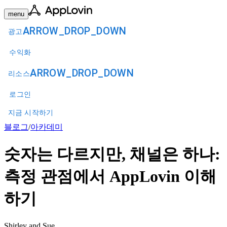
menu
ARROW_DROP_DOWN
광고
수익화
ARROW_DROP_DOWN
리소스
로그인
지금 시작하기
블로그
/
아카데미
숫자는 다르지만, 채널은 하나:
측정 관점에서 AppLovin 이해
하기
Shirley and Sue