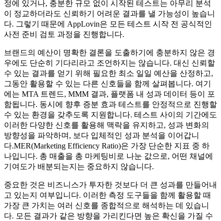
정에 있거나, 충분한 규모 없이 시작된 테스트는 아무리 분석
이 정교하더라도 신뢰하기 어려운 결과를 낼 가능성이 높습니
다. 그렇기 때문에 AppLovin은 모든 테스트 시작 전 공식적인
사전 준비 검토 과정을 진행합니다.
브랜드의 예산이 명확한 결론을 도출하기에 충분하지 않은 경
우에도 단순히 기다리라고 조언하지는 않습니다. 대신 신뢰할
수 있는 결과를 얻기 위해 필요한 최소 일일 예산을 산정하고,
그동안 활용할 수 있는 다른 신호들을 함께 살펴봅니다. 여기
에는 MTA 트렌드, MMM 결과, 플랫폼 내 성과 데이터 등이 포
함됩니다. 동시에 향후 증분 효과 테스트를 안정적으로 진행할
수 있는 환경을 갖추도록 지원합니다. 테스트 사이의 기간에도
이러한 다양한 신호를 활용해 맥락을 유지하고, 성과 변화의
방향성을 파악하며, 보다 입체적인 성과 분석을 이어갑니
다.MER(Marketing Efficiency Ratio)은 가장 단순한 지표 중 하
나입니다. 총 매출을 총 마케팅비로 나눈 값으로, 어떤 채널에
기여도가 배분되는지는 중요하지 않습니다.
중요한 것은 비즈니스가 투자한 것보다 더 큰 성과를 만들어내
고 있는지 여부입니다. 이러한 측정 도구들을 함께 활용할 때
가장 큰 가치는 여러 신호를 종합적으로 해석하는 데 있습니
다. 모든 결과가 같은 방향을 가리킨다면 높은 확신을 가질 수