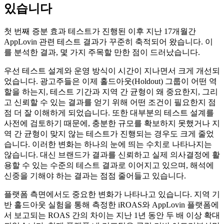
있습니다
첫 번째 증분 효과 테스트가 진행된 이후 지난 17개월간
AppLovin 관련 테스트 결과가 꾸준히 축적되어 왔습니다. 이
를 분석한 결과, 몇 가지 주목할 만한 점이 드러났습니다.
우선 테스트 설계와 운영 방식이 시간이 지나면서 크게 개선되
었습니다. 광고주들은 이제 홀드아웃(Holdout) 그룹이 어떤 역
할을 하는지, 테스트 기간과 지역 간 균형이 왜 중요한지, 그리
고 신뢰할 수 있는 결과를 얻기 위해 어떤 조건이 필요한지 점
점 더 잘 이해하게 되었습니다. 또한 대부분의 테스트 설계를
사전에 검토하기 때문에, 충분한 규모를 확보하지 못했거나 지
역 간 균형이 맞지 않는 테스트가 진행되는 경우도 크게 줄었
습니다. 이러한 변화는 하나의 눈에 띄는 수치로 나타나지는
않습니다. 대신 브랜드가 결과를 신뢰하고 실제 의사결정에 활
용할 수 있는 수준의 테스트 결과로 이어지고 있으며, 해석에
신중을 기해야 하는 결과는 점점 줄어들고 있습니다.
플랫폼 측면에서도 중요한 변화가 나타나고 있습니다. 지역 기
반 홀드아웃 실험을 통해 측정한 iROAS와 AppLovin 플랫폼에
서 보고되는 ROAS 간의 차이는 지난 1년 동안 두 배 이상 확대