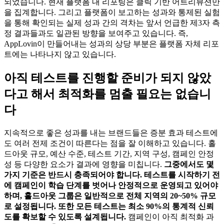
되었습니다. 현재 플랫폼 내 리포팅은 클릭 기반 어트리뷰션만
을 집계합니다. 그리고 플랫폼이 보고하는 성과와 통제된 실험
을 통해 확인되는 실제 성과 간의 격차는 앞서 언급한 제3자 측
정 결과들과도 일관된 방향을 보여주고 있습니다. 즉,
AppLovin이 만들어내는 성과의 상당 부분은 플랫폼 자체 리포
트에는 나타나지 않고 있습니다.
아직 테스트를 진행할 준비가 되지 않았
다고 해서 최적화를 멈출 필요는 없습니
다
지속적으로 좋은 성과를 내는 브랜드들은 증분 효과 테스트에
도 여러 전제 조건이 따른다는 점을 잘 이해하고 있습니다. 홀
드아웃 규모, 예산 수준, 테스트 기간, 지역 구성, 캠페인 안정
성 등 다양한 요소가 결과에 영향을 미칩니다.
그중에서도 몇
가지 기준은 반드시 충족되어야 합니다. 테스트를 시작하기 전
에 캠페인이 학습 단계를 벗어나 안정적으로 운영되고 있어야
하며, 홀드아웃 그룹은 일반적으로 전체 지역의 20~50% 규모
로 설정됩니다. 또한 모든 테스트는 최소 90%의 통계적 신뢰
도를 확보할 수 있도록 설계됩니다.
캠페인이 아직 최적화 과