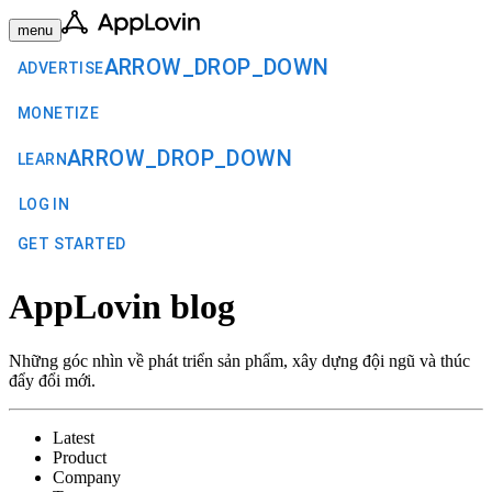
menu
ARROW_DROP_DOWN
ADVERTISE
MONETIZE
ARROW_DROP_DOWN
LEARN
LOG IN
GET STARTED
AppLovin blog
Những góc nhìn về phát triển sản phẩm, xây dựng đội ngũ và thúc
đẩy đổi mới.
Latest
Product
Company