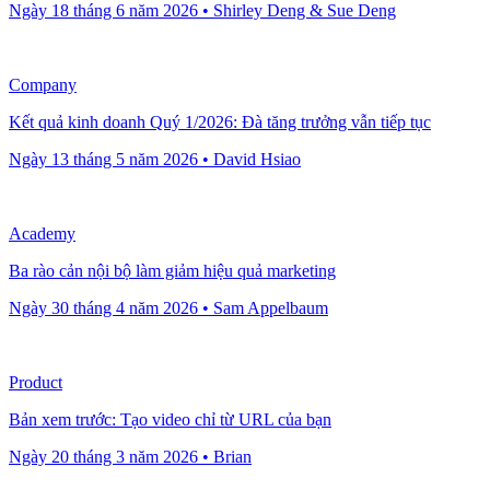
Ngày 18 tháng 6 năm 2026 • Shirley Deng & Sue Deng
Company
Kết quả kinh doanh Quý 1/2026: Đà tăng trưởng vẫn tiếp tục
Ngày 13 tháng 5 năm 2026 • David Hsiao
Academy
Ba rào cản nội bộ làm giảm hiệu quả marketing
Ngày 30 tháng 4 năm 2026 • Sam Appelbaum
Product
Bản xem trước: Tạo video chỉ từ URL của bạn
Ngày 20 tháng 3 năm 2026 • Brian